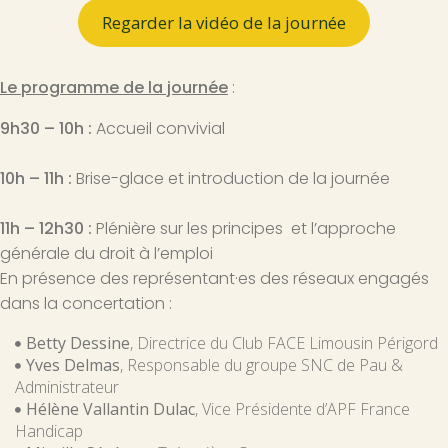
Regarder la vidéo de la journée
Le programme de la journée
:
9h30 – 10h :
Accueil convivial
10h – 11h :
Brise-glace et introduction de la journée
11h – 12h30 :
Plénière sur les principes et l’approche
générale du droit à l’emploi
En présence des représentant·es des réseaux engagés
dans la concertation :
Betty Dessine
, Directrice du Club FACE Limousin Périgord
Yves Delmas
, Responsable du groupe SNC de Pau &
Administrateur
Hélène Vallantin Dulac
, Vice Présidente d’APF France
Handicap