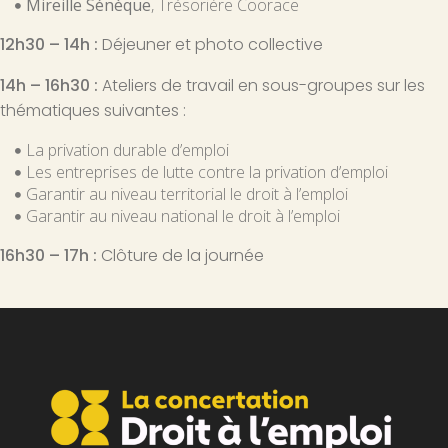
Mireille Sénèque
, Trésorière Coorace
12h30 – 14h :
Déjeuner et photo collective
14h – 16h30 :
Ateliers de travail en sous-groupes sur les
thématiques suivantes :
La privation durable d’emploi
Les entreprises de lutte contre la privation d’emploi
Garantir au niveau territorial le droit à l’emploi
Garantir au niveau national le droit à l’emploi
16h30 – 17h :
Clôture de la journée